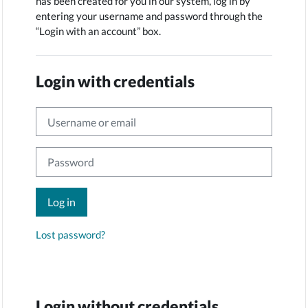
has been created for you in our system, log in by
entering your username and password through the
“Login with an account” box.
Login with credentials
Username or email
Password
Log in
Lost password?
Login without credentials