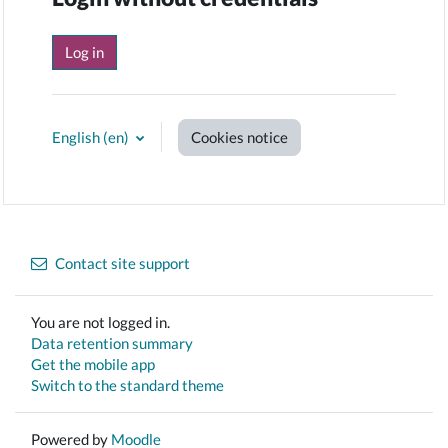
Log in
English ‎(en)‎
Cookies notice
Contact site support
You are not logged in.
Data retention summary
Get the mobile app
Switch to the standard theme
Powered by
Moodle